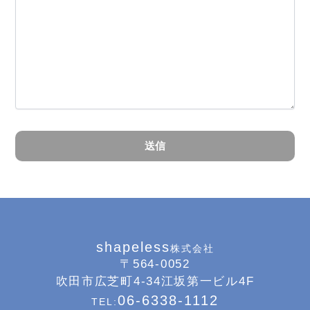
shapeless
株式会社
〒564-0052
吹田市広芝町4-34江坂第一ビル4F
06-6338-1112
TEL: