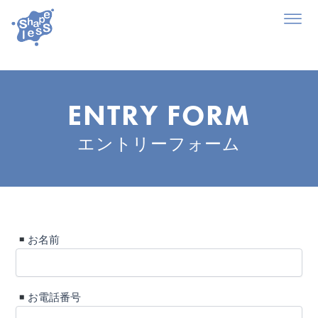
内
容
を
ス
キ
ッ
ENTRY FORM
プ
エントリーフォーム
お名前
お電話番号