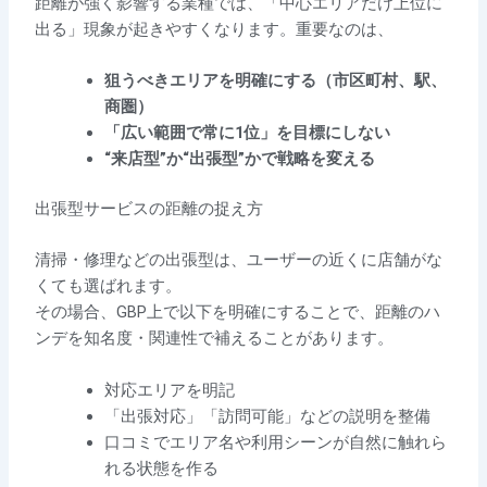
距離が強く影響する業種では、「中心エリアだけ上位に
出る」現象が起きやすくなります。重要なのは、
狙うべきエリアを明確にする（市区町村、駅、
商圏）
「広い範囲で常に1位」を目標にしない
“来店型”か“出張型”かで戦略を変える
出張型サービスの距離の捉え方
清掃・修理などの出張型は、ユーザーの近くに店舗がな
くても選ばれます。
その場合、GBP上で以下を明確にすることで、距離のハ
ンデを知名度・関連性で補えることがあります。
対応エリアを明記
「出張対応」「訪問可能」などの説明を整備
口コミでエリア名や利用シーンが自然に触れら
れる状態を作る