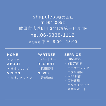
shapeless
株式会社
〒564-0052
吹田市広芝町4-34江坂第一ビル4F
06-6338-1112
TEL:
平日: 9:00～18:00
受付時間
HOME
PARTNER
SERVICE
・ホーム
・パートナー
・UP-MEO
ABOUT
RECRUIT
・YEXT連携
・マーケティング
・当社について
・採用情報
・アプリ開発
VISION
NEWS
・WEB制作
・当社のビジョン
・最新情報
・広告運用
・クリエイティブ
・企業サポート