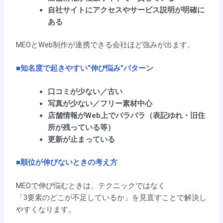
自社サイトにアクセスやサービス説明が明確に
ある
MEOとWeb制作が連携できる会社ほど強みが出ます。
■
知名度で起きやすい“伸び悩み”パターン
口コミが少ない／古い
写真が少ない／フリー素材中心
店舗情報がWeb上でバラバラ（表記ゆれ・旧住
所が残っている等）
更新が止まっている
■順位が伸びないときの考え方
MEOで伸び悩むときは、テクニックではなく
「3要素のどこが不足しているか」を見直すことで解決し
やすくなります。